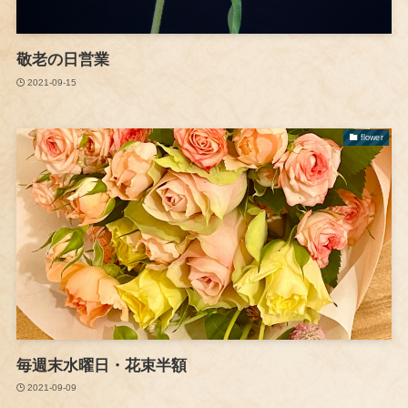
敬老の日営業
2021-09-15
flower
毎週末水曜日・花束半額
2021-09-09