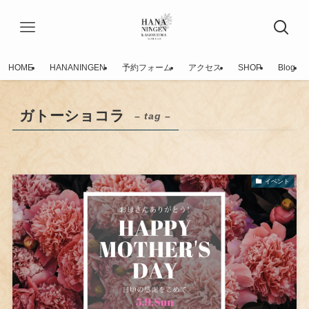
HOME
HANANINGEN
予約フォーム
アクセス
SHOP
Blog
ガトーショコラ
– tag –
イベント