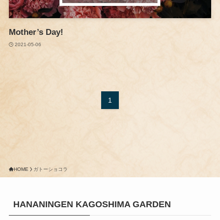
Mother’s Day!
2021-05-06
1
HOME
ガトーショコラ
HANANINGEN KAGOSHIMA GARDEN