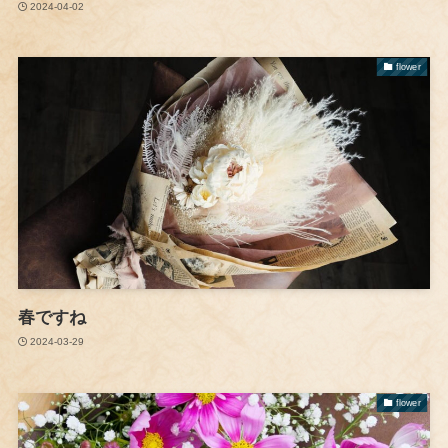
2024-04-02
flower
春ですね
2024-03-29
flower