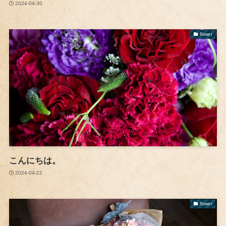
2024-04-30
flower
こんにちは。
2024-04-22
flower