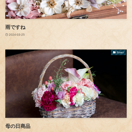
雨ですね
2024-03-25
flower
母の日商品