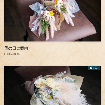
母の日ご案内
2024-04-15
flower