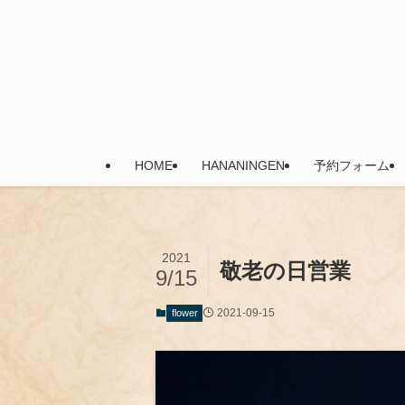
HOME
HANANINGEN
予約フォーム
2021
敬老の日営業
9/15
2021-09-15
flower