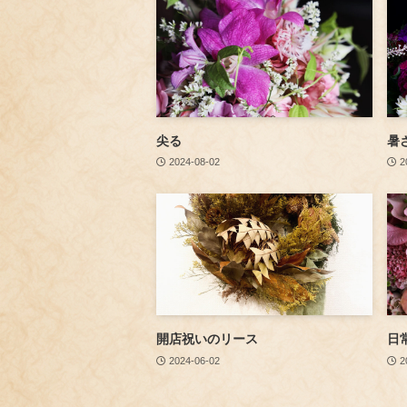
尖る
暑
2024-08-02
2
開店祝いのリース
日
2024-06-02
2