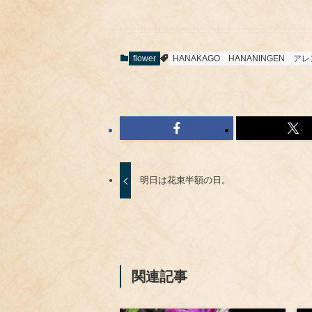
flower
HANAKAGO
HANANINGEN
アレ
明日は花束半額の日。
関連記事