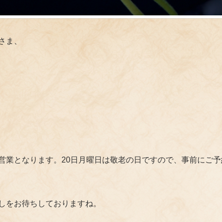
さま、
営業となります。20日月曜日は敬老の日ですので、事前にご
しをお待ちしておりますね。