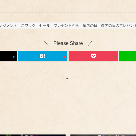
ンジメント
スワッグ
セール
プレゼント企画
敬老の日
敬老の日のプレゼン
Please Share