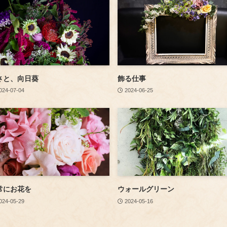
さと、向日葵
飾る仕事
024-07-04
2024-06-25
常にお花を
ウォールグリーン
024-05-29
2024-05-16