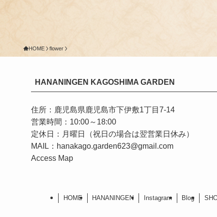
HOME
flower
HANANINGEN KAGOSHIMA GARDEN
住所：鹿児島県鹿児島市下伊敷1丁目7-14
営業時間：10:00～18:00
定休日：月曜日（祝日の場合は翌営業日休み）
MAIL：hanakago.garden623@gmail.com
Access Map
HOME
HANANINGEN
Instagram
Blog
SH