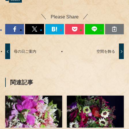
Please Share
母の日ご案内
空間を飾る
関連記事