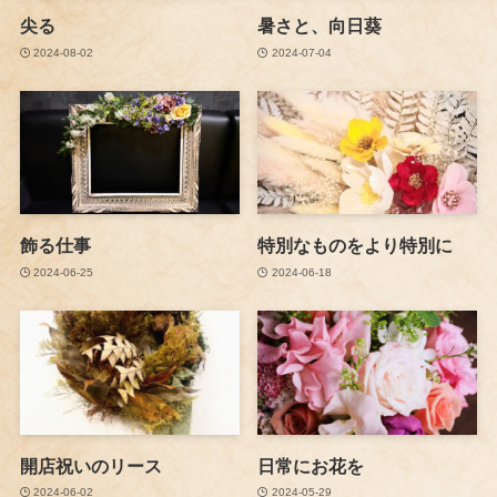
尖る
暑さと、向日葵
2024-08-02
2024-07-04
飾る仕事
特別なものをより特別に
2024-06-25
2024-06-18
開店祝いのリース
日常にお花を
2024-06-02
2024-05-29